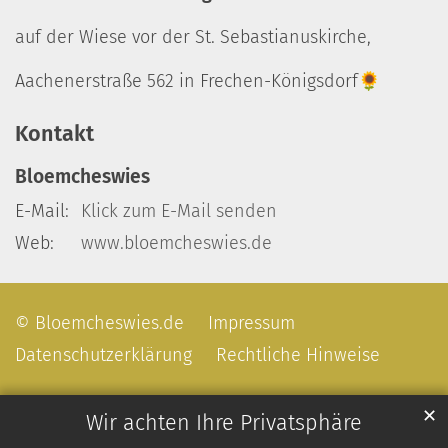
auf der Wiese vor der St. Sebastianuskirche,
Aachenerstraße 562 in Frechen-Königsdorf🌻
Kontakt
Bloemcheswies
E-Mail:
Klick zum E-Mail senden
Web:
www.bloemcheswies.de
© Bloemcheswies.de
Impressum
Datenschutzerklärung
Rechtliche Hinweise
✕
Wir achten Ihre Privatsphäre