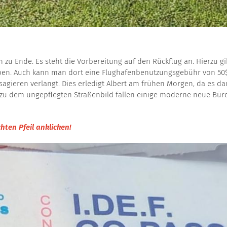
zu Ende. Es steht die Vorbereitung auf den Rückflug an. Hierzu gib
n. Auch kann man dort eine Flughafenbenutzungsgebühr von 50$ ent
agieren verlangt. Dies erledigt Albert am frühen Morgen, da es da
 zu dem ungepflegten Straßenbild fallen einige moderne neue Bü
hten Pfeil anklicken!