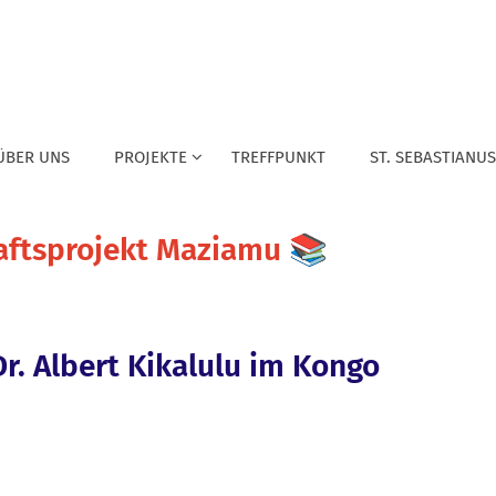
ÜBER UNS
PROJEKTE
TREFFPUNKT
ST. SEBASTIANUS
aftsprojekt Maziamu 📚
r. Albert Kikalulu im Kongo