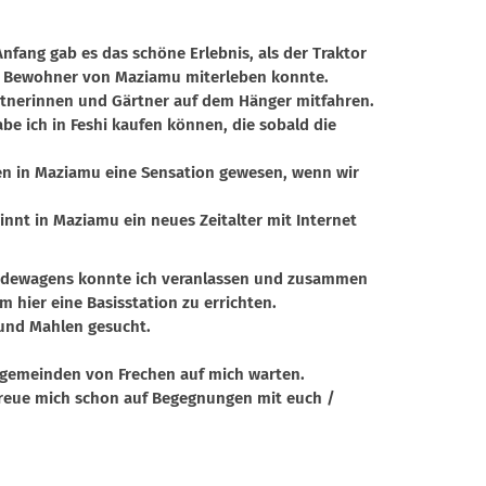
ang gab es das schöne Erlebnis, als der Traktor
er Bewohner von Maziamu miterleben konnte.
rtnerinnen und Gärtner auf dem Hänger mitfahren.
e ich in Feshi kaufen können, die sobald die
hen in Maziamu eine Sensation gewesen, wenn wir
innt in Maziamu ein neues Zeitalter mit Internet
ländewagens konnte ich veranlassen und zusammen
hier eine Basisstation zu errichten.
 und Mahlen gesucht.
hengemeinden von Frechen auf mich warten.
freue mich schon auf Begegnungen mit euch /