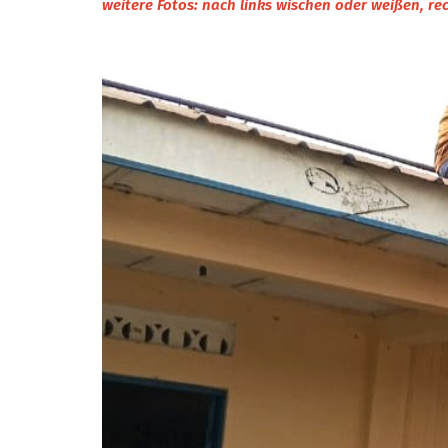
weitere Fotos: nach links wischen oder weißen, rec