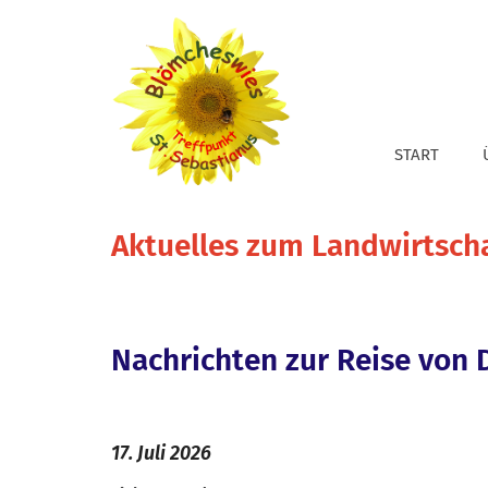
Zum Inhalt springen
START
Aktuelles zum Landwirtsch
Nachrichten zur Reise von D
17. Juli 2026