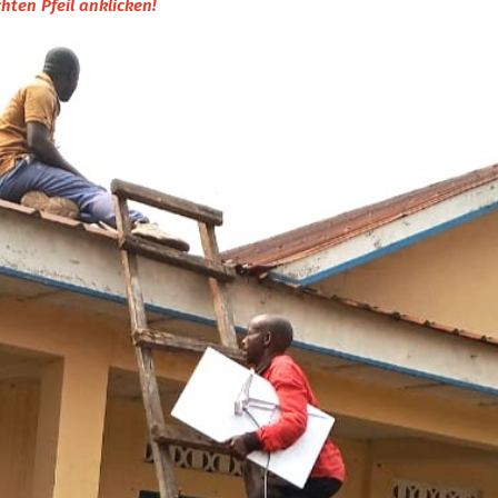
hten Pfeil anklicken!