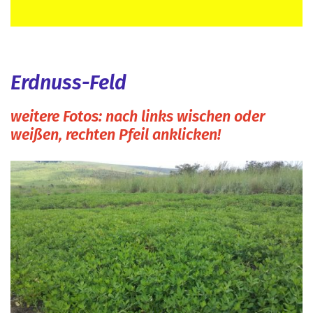
Landwirtschaft
Erdnuss-Feld
weitere Fotos: nach links wischen oder
weißen, rechten Pfeil anklicken!
Ende der Fotodokumentation!