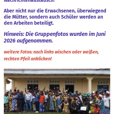
Nachrichtenaustausch!
Aber nicht nur die Erwachsenen, überwiegend
die Mütter, sondern auch Schüler werden an
den Arbeiten beteiligt.
Hinweis: Die Gruppenfotos wurden im Juni
2026 aufgenommen.
weitere Fotos: nach links wischen oder weißen,
rechten Pfeil anklicken!