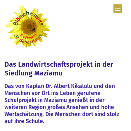
Zum Inhalt springen
Das Landwirtschaftsprojekt in der
Siedlung Maziamu
Das von Kaplan Dr. Albert Kikalulu und den
Menschen vor Ort ins Leben gerufene
Schulprojekt in Maziamu genießt in der
weiteren Region großes Ansehen und hohe
Wertschätzung. Die Menschen dort sind stolz
auf ihre Schule.