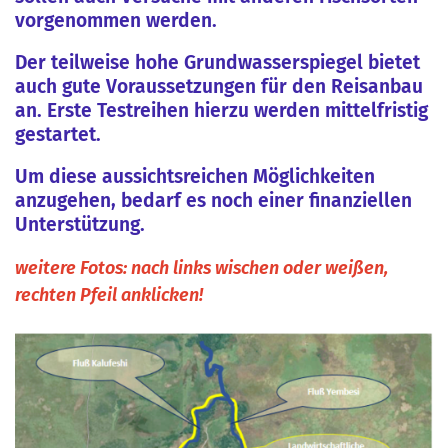
vorgenommen werden.
Der teilweise hohe Grundwasserspiegel bietet
auch gute Voraussetzungen für den Reisanbau
an. Erste Testreihen hierzu werden mittelfristig
gestartet.
Um diese aussichtsreichen Möglichkeiten
anzugehen, bedarf es noch einer finanziellen
Unterstützung.
weitere Fotos: nach links wischen oder weißen,
rechten Pfeil anklicken!
Ende der Fotoserie!