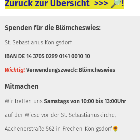
Zurück
z
u
r Übersicht >>> 🔎!
Spenden für die Blömcheswies:
St. Sebastianus Königsdorf
IBAN DE 14 3705 0299 0141 0010 10
Wichtig
!
Verwendungszweck: Blömcheswies
Mitmachen
Wir treffen uns
Samstags von 10:00 bis 13:00Uhr
auf der Wiese vor der St. Sebastianuskirche,
Aachenerstraße 562 in Frechen-Königsdorf🌻