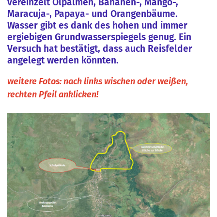
vereinzelt Ölpalmen, Bananen-, Mango-,
Maracuja-, Papaya- und Orangenbäume.
Wasser gibt es dank des hohen und immer
ergiebigen Grundwasserspiegels genug. Ein
Versuch hat bestätigt, dass auch Reisfelder
angelegt werden könnten.
weitere Fotos: nach links wischen oder weißen,
rechten Pfeil anklicken!
Ende dieser Bildergalerie!